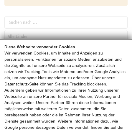
Suchen nach ...
pw_l
Diese Webseite verwendet Cookies
Wir verwenden Cookies, um Inhalte und Anzeigen zu
SUCHEN
personalisieren, Funktionen für soziale Medien anzubieten und
die Zugriffe auf unsere Webseite zu analysieren. Zusätzlich
setzen wir Tracking-Tools wie Matomo und/oder Google Analytics
September
ein, um anonyme Nutzungsdaten zu erfassen. Über unsere
Datenschutz-Seite
können Sie das Tracking blockieren.
HEUTE
Außerdem geben wir Informationen zu Ihrer Nutzung unserer
Webseite an unsere Partner für soziale Medien, Werbung und
2027
Analysen weiter. Unsere Partner führen diese Informationen
möglicherweise mit weiteren Daten zusammen, die Sie
September 2027
bereitgestellt haben oder die im Rahmen Ihrer Nutzung der
Dienste gesammelt wurden. Weitere Informationen dazu, wie
Es wurden leider keine Veranstaltungen gefunden ....
Google personenbezogene Daten verwendet, finden Sie auf der