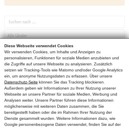
Suchen nach ...
pw_l
Diese Webseite verwendet Cookies
Wir verwenden Cookies, um Inhalte und Anzeigen zu
SUCHEN
personalisieren, Funktionen für soziale Medien anzubieten und
die Zugriffe auf unsere Webseite zu analysieren. Zusätzlich
setzen wir Tracking-Tools wie Matomo und/oder Google Analytics
Februar
ein, um anonyme Nutzungsdaten zu erfassen. Über unsere
Datenschutz-Seite
können Sie das Tracking blockieren.
HEUTE
Außerdem geben wir Informationen zu Ihrer Nutzung unserer
Webseite an unsere Partner für soziale Medien, Werbung und
2028
Analysen weiter. Unsere Partner führen diese Informationen
möglicherweise mit weiteren Daten zusammen, die Sie
Februar 2028
bereitgestellt haben oder die im Rahmen Ihrer Nutzung der
Dienste gesammelt wurden. Weitere Informationen dazu, wie
Es wurden leider keine Veranstaltungen gefunden ....
Google personenbezogene Daten verwendet, finden Sie auf der