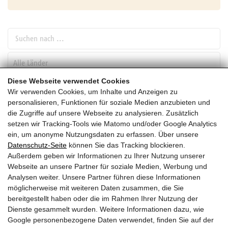
Suchen nach ...
pw_l
Diese Webseite verwendet Cookies
Wir verwenden Cookies, um Inhalte und Anzeigen zu
SUCHEN
personalisieren, Funktionen für soziale Medien anzubieten und
die Zugriffe auf unsere Webseite zu analysieren. Zusätzlich
setzen wir Tracking-Tools wie Matomo und/oder Google Analytics
März
ein, um anonyme Nutzungsdaten zu erfassen. Über unsere
Datenschutz-Seite
können Sie das Tracking blockieren.
HEUTE
Außerdem geben wir Informationen zu Ihrer Nutzung unserer
Webseite an unsere Partner für soziale Medien, Werbung und
2028
Analysen weiter. Unsere Partner führen diese Informationen
möglicherweise mit weiteren Daten zusammen, die Sie
März 2028
bereitgestellt haben oder die im Rahmen Ihrer Nutzung der
Dienste gesammelt wurden. Weitere Informationen dazu, wie
Es wurden leider keine Veranstaltungen gefunden ....
Google personenbezogene Daten verwendet, finden Sie auf der