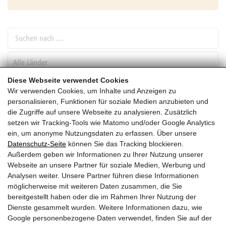
Suchen nach ...
pw_l
Diese Webseite verwendet Cookies
Wir verwenden Cookies, um Inhalte und Anzeigen zu
SUCHEN
personalisieren, Funktionen für soziale Medien anzubieten und
die Zugriffe auf unsere Webseite zu analysieren. Zusätzlich
setzen wir Tracking-Tools wie Matomo und/oder Google Analytics
Mai
ein, um anonyme Nutzungsdaten zu erfassen. Über unsere
Datenschutz-Seite
können Sie das Tracking blockieren.
HEUTE
Außerdem geben wir Informationen zu Ihrer Nutzung unserer
Webseite an unsere Partner für soziale Medien, Werbung und
2028
Analysen weiter. Unsere Partner führen diese Informationen
möglicherweise mit weiteren Daten zusammen, die Sie
Mai 2028
bereitgestellt haben oder die im Rahmen Ihrer Nutzung der
Dienste gesammelt wurden. Weitere Informationen dazu, wie
Es wurden leider keine Veranstaltungen gefunden ....
Google personenbezogene Daten verwendet, finden Sie auf der