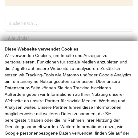
Suchen nach ...
pw_l
Diese Webseite verwendet Cookies
Wir verwenden Cookies, um Inhalte und Anzeigen zu
SUCHEN
personalisieren, Funktionen für soziale Medien anzubieten und
die Zugriffe auf unsere Webseite zu analysieren. Zusätzlich
setzen wir Tracking-Tools wie Matomo und/oder Google Analytics
Juli
ein, um anonyme Nutzungsdaten zu erfassen. Über unsere
Datenschutz-Seite
können Sie das Tracking blockieren.
HEUTE
Außerdem geben wir Informationen zu Ihrer Nutzung unserer
Webseite an unsere Partner für soziale Medien, Werbung und
2028
Analysen weiter. Unsere Partner führen diese Informationen
möglicherweise mit weiteren Daten zusammen, die Sie
Juli 2028
bereitgestellt haben oder die im Rahmen Ihrer Nutzung der
Dienste gesammelt wurden. Weitere Informationen dazu, wie
Es wurden leider keine Veranstaltungen gefunden ....
Google personenbezogene Daten verwendet, finden Sie auf der