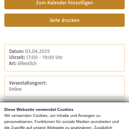
Seite drucken
Datum:
03.04.2025
Uhrzeit:
17:00 - 19:00 Uhr
Art:
öffentlich
Veranstaltungsort:
Online
Veranstalter:
Diese Webseite verwendet Cookies
proHolz Austria
Wir verwenden Cookies, um Inhalte und Anzeigen zu
Tel.: +43 1 712 04 74
personalisieren, Funktionen für soziale Medien anzubieten und
E-Mail:
info@proholz.at
die Zugriffe auf unsere Webseite zu analysieren. Zusätzlich