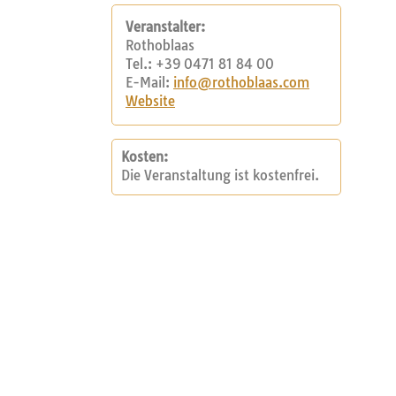
Veranstalter:
Rothoblaas
Tel.: +39 0471 81 84 00
E-Mail:
info@rothoblaas.com
Website
Kosten:
Die Veranstaltung ist kostenfrei.