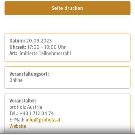
Seite drucken
Datum:
20.09.2023
Uhrzeit:
17:00 - 19:00 Uhr
Art:
limitierte Teilnehmerzahl
Veranstaltungsort:
Online
Veranstalter:
proHolz Austria
Tel.: +43 1 712 04 74
E-Mail:
info@proholz.at
Website