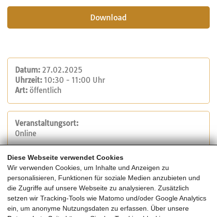
Download
Datum:
27.02.2025
Uhrzeit:
10:30 - 11:00 Uhr
Art:
öffentlich
Veranstaltungsort:
Online
Diese Webseite verwendet Cookies
Veranstalter:
Wir verwenden Cookies, um Inhalte und Anzeigen zu
WIEHAG Holding GmbH
personalisieren, Funktionen für soziale Medien anzubieten und
Tel.: +43 7723 465 0
die Zugriffe auf unsere Webseite zu analysieren. Zusätzlich
E-Mail:
office@wiehag.com
setzen wir Tracking-Tools wie Matomo und/oder Google Analytics
Website
ein, um anonyme Nutzungsdaten zu erfassen. Über unsere