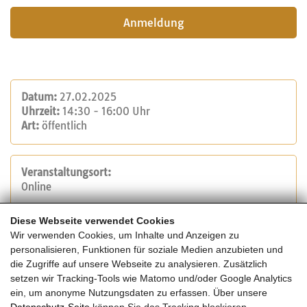
Anmeldung
Datum:
27.02.2025
Uhrzeit:
14:30 - 16:00 Uhr
Art:
öffentlich
Veranstaltungsort:
Online
Diese Webseite verwendet Cookies
Veranstalter:
Wir verwenden Cookies, um Inhalte und Anzeigen zu
Rothoblaas
personalisieren, Funktionen für soziale Medien anzubieten und
Tel.: +39 0471 81 84 00
die Zugriffe auf unsere Webseite zu analysieren. Zusätzlich
E-Mail:
info@rothoblaas.com
setzen wir Tracking-Tools wie Matomo und/oder Google Analytics
Website
ein, um anonyme Nutzungsdaten zu erfassen. Über unsere