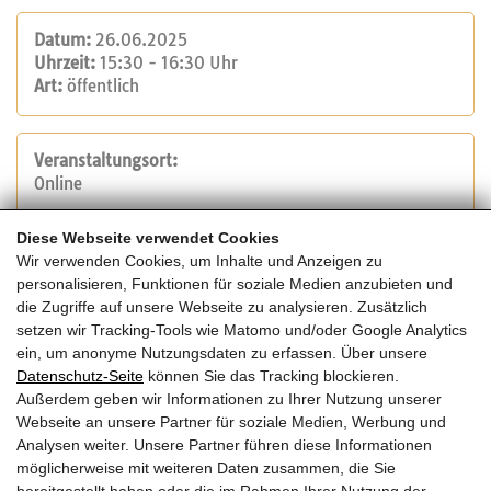
Datum:
26.06.2025
Uhrzeit:
15:30 - 16:30 Uhr
Art:
öffentlich
Veranstaltungsort:
Online
Diese Webseite verwendet Cookies
Veranstalter:
Wir verwenden Cookies, um Inhalte und Anzeigen zu
Rothoblaas
personalisieren, Funktionen für soziale Medien anzubieten und
Tel.: +39 0471 81 84 00
die Zugriffe auf unsere Webseite zu analysieren. Zusätzlich
E-Mail:
info@rothoblaas.com
setzen wir Tracking-Tools wie Matomo und/oder Google Analytics
Website
ein, um anonyme Nutzungsdaten zu erfassen. Über unsere
Datenschutz-Seite
können Sie das Tracking blockieren.
Außerdem geben wir Informationen zu Ihrer Nutzung unserer
Kosten:
Webseite an unsere Partner für soziale Medien, Werbung und
Die Veranstaltung ist kostenfrei.
Analysen weiter. Unsere Partner führen diese Informationen
möglicherweise mit weiteren Daten zusammen, die Sie