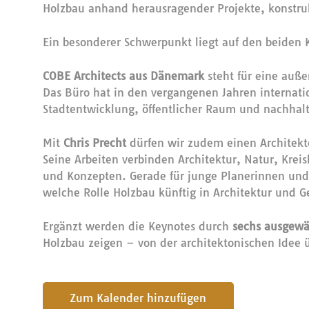
Holzbau anhand herausragender Projekte, konstruk
Ein besonderer Schwerpunkt liegt auf den beiden 
COBE Architects aus Dänemark
steht für eine auße
Das Büro hat in den vergangenen Jahren internation
Stadtentwicklung, öffentlicher Raum und nachh
Mit
Chris Precht
dürfen wir zudem einen Architekt
Seine Arbeiten verbinden Architektur, Natur, Kre
und Konzepten. Gerade für junge Planerinnen und 
welche Rolle Holzbau künftig in Architektur und 
Ergänzt werden die Keynotes durch
sechs ausgewä
Holzbau zeigen – von der architektonischen Idee 
submit