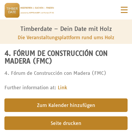
Timberdate – Dein Date mit Holz
Die Veranstaltungsplattform rund ums Holz
4. FÓRUM DE CONSTRUCCIÓN CON
MADERA (FMC)
4. Fórum de Construcción con Madera (FMC)
Further information at:
Link
submit
Seite drucken