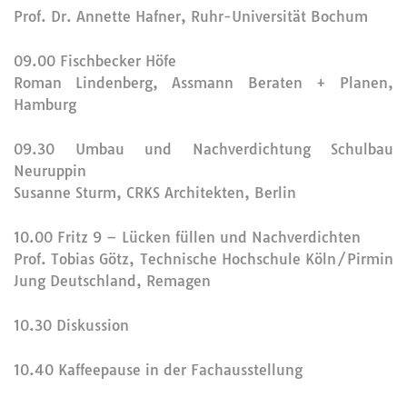
Prof. Dr. Annette Hafner, Ruhr-Universität Bochum
09.00 Fischbecker Höfe
Roman Lindenberg, Assmann Beraten + Planen,
Hamburg
09.30 Umbau und Nachverdichtung Schulbau
Neuruppin
Susanne Sturm, CRKS Architekten, Berlin
10.00 Fritz 9 – Lücken füllen und Nachverdichten
Prof. Tobias Götz, Technische Hochschule Köln/Pirmin
Jung Deutschland, Remagen
10.30 Diskussion
10.40 Kaffeepause in der Fachausstellung