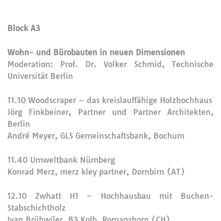
Block A3
Wohn- und Bürobauten in neuen Dimensionen
Moderation: Prof. Dr. Volker Schmid, Technische
Universität Berlin
11.10 Woodscraper – das kreislauffähige Holzhochhaus
Jörg Finkbeiner, Partner und Partner Architekten,
Berlin
André Meyer, GLS Gemeinschaftsbank, Bochum
11.40 Umweltbank Nürnberg
Konrad Merz, merz kley partner, Dornbirn (AT)
12.10 Zwhatt H1 – Hochhausbau mit Buchen-
Stabschichtholz
Ivan Brühwiler, B3 Kolb, Romanshorn (CH)