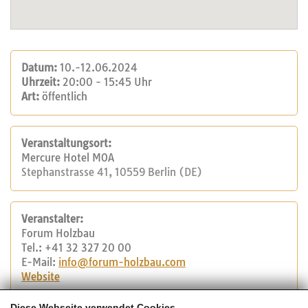
Datum:
10.-12.06.2024
Uhrzeit:
20:00 - 15:45 Uhr
Art:
öffentlich
Veranstaltungsort:
Mercure Hotel MOA
Stephanstrasse 41, 10559 Berlin (DE)
Veranstalter:
Forum Holzbau
Tel.: +41 32 327 20 00
E-Mail:
info@forum-holzbau.com
Website
Diese Webseite verwendet Cookies