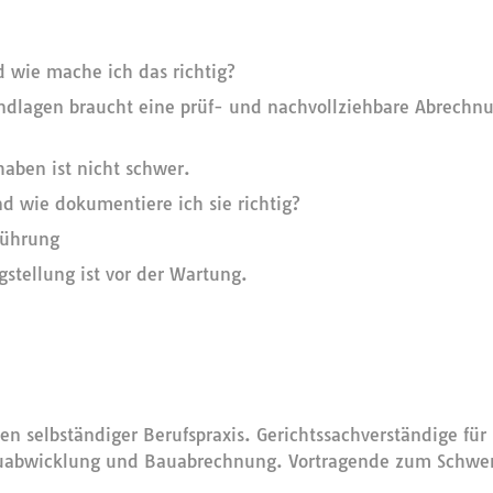
wie mache ich das richtig?
ndlagen braucht eine prüf- und nachvollziehbare Abrechn
aben ist nicht schwer.
d wie dokumentiere ich sie richtig?
führung
stellung ist vor der Wartung.
ren selbständiger Berufspraxis. Gerichtssachverständige fü
auabwicklung und Bauabrechnung. Vortragende zum Schwe