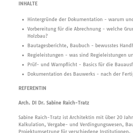
INHALTE
Hintergründe der Dokumentation - warum und 
Vorbereitung für die Abrechnung - welche Gru
Holzbau?
Bautagesberichte, Baubuch - bewusstes Handh
Regieleistungen - was sind Regieleistungen un
Prüf- und Warnpflicht - Basics für die Bauaus
Dokumentation des Bauwerks - nach der Fertig
REFERENTIN
Arch. DI Dr. Sabine Raich-Tratz
Sabine Raich-Tratz ist Architektin mit über 20 Jah
Kalkulation, Vergabe- und Verdingungswesen, B
Projektumsetzung für verschiedene Institutionen.