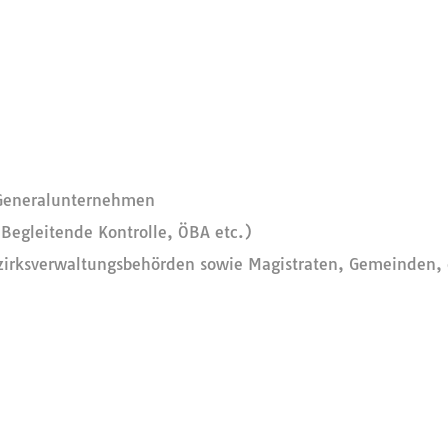
 Generalunternehmen
Begleitende Kontrolle, ÖBA etc.)
zirksverwaltungsbehörden sowie Magistraten, Gemeinden, ö