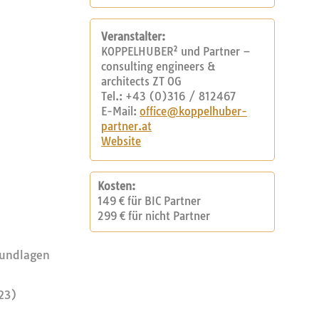
Veranstalter:
KOPPELHUBER² und Partner –
consulting engineers &
architects ZT OG
Tel.: +43 (0)316 / 812467
E-Mail:
office@koppelhuber-
partner.at
Website
Kosten:
149 € für BIC Partner
299 € für nicht Partner
rundlagen
23)