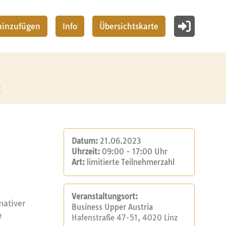
 hinzufügen
Info
Übersichtskarte
z
Datum:
21.06.2023
Uhrzeit:
09:00 - 17:00 Uhr
Art:
limitierte Teilnehmerzahl
Veranstaltungsort:
mativer
Business Upper Austria
e
Hafenstraße 47-51, 4020 Linz