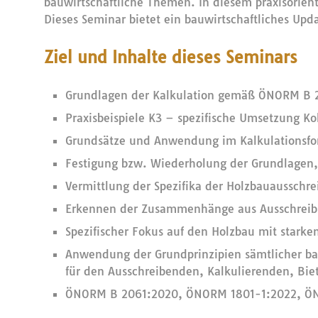
bauwirtschaftliche Themen. In diesem praxisorient
Dieses Seminar bietet ein bauwirtschaftliches Upd
Ziel und Inhalte dieses Seminars
Grundlagen der Kalkulation gemäß ÖNORM B 2
Praxisbeispiele K3 – spezifische Umsetzung Ko
Grundsätze und Anwendung im Kalkulationsform
Festigung bzw. Wiederholung der Grundlagen,
Vermittlung der Spezifika der Holzbauausschr
Erkennen der Zusammenhänge aus Ausschreibu
Spezifischer Fokus auf den Holzbau mit star
Anwendung der Grundprinzipien sämtlicher ba
für den Ausschreibenden, Kalkulierenden, Bi
ÖNORM B 2061:2020, ÖNORM 1801-1:2022, ÖN