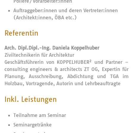
Poliere/Vorarbeiter:innen
Auftraggeber:innen und deren Vertreter:innen
(Architekt:innen, ÖBA etc.)
Referentin
Arch. Dipl.Dipl.-Ing. Daniela Koppelhuber
Ziviltechnikerin für Architektur
Geschäftsführerin von KOPPELHUBER² und Partner –
consulting engineers & architects ZT OG, Expertin für
Planung, Ausschreibung, Abdichtung und TGA im
Holzbau, Vortragende, Autorin und Lehrbeauftragte
Inkl. Leistungen
Teilnahme am Seminar
Seminargetränke