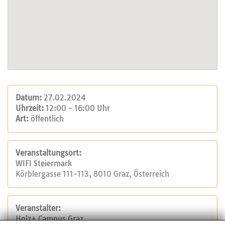
Datum:
27.02.2024
Uhrzeit:
12:00 - 16:00 Uhr
Art:
öffentlich
Veranstaltungsort:
WIFI Steiermark
Körblergasse 111-113, 8010 Graz, Österreich
Veranstalter:
Holz+ Campus Graz