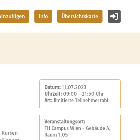
 hinzufügen
Info
Übersichtskarte
z
Datum:
11.07.2023
Uhrzeit:
09:00 - 21:50 Uhr
Art:
limitierte Teilnehmerzahl
Veranstaltungsort:
FH Campus Wien - Gebäude A,
n Kursen
Raum 1.05