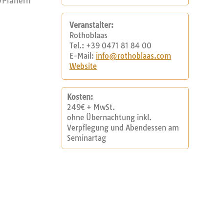
-)Planern
Veranstalter:
Rothoblaas
Tel.: +39 0471 81 84 00
E-Mail:
info@rothoblaas.com
Website
Kosten:
249€ + MwSt.
ohne Übernachtung inkl.
Verpflegung und Abendessen am
Seminartag