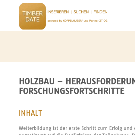
HOLZBAU – HERAUSFORDERU
FORSCHUNGSFORTSCHRITTE
INHALT
Weiterbildung ist der erste Schritt zum Erfolg un