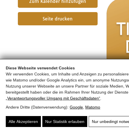
Seite drucken
Diese Webseite verwendet Cookies
Wir verwenden Cookies, um Inhalte und Anzeigen zu personalisieren
wie Matomo und/oder Google Analytics ein, um anonyme Nutzungs
Nutzung unserer Webseite an unsere Partner für soziale Medien, W
bereitgestellt haben oder die im Rahmen Ihrer Nutzung der Diens
„Verantwortungsvoller Umgang mit Geschäftsdaten“
.
Andere Dritte (Datenverwendung):
Google
,
Matomo
Alle Akzeptieren
Nur Statistik erlauben
Nur unbedingt notw
© 2026 | Dein Date mit Holz.
powered by
KOPPELHUBER² und 