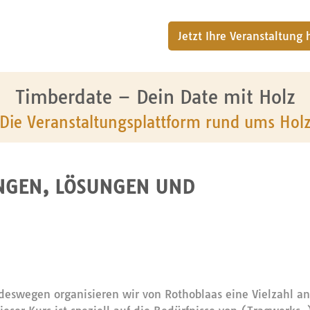
Jetzt Ihre Veranstaltung
Timberdate – Dein Date mit Holz
Die Veranstaltungsplattform rund ums Hol
NGEN, LÖSUNGEN UND
d deswegen organisieren wir von Rothoblaas eine Vielzahl a