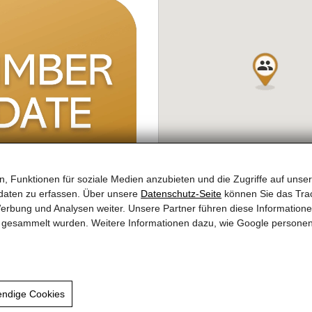
, Funktionen für soziale Medien anzubieten und die Zugriffe auf unser
daten zu erfassen. Über unsere
Datenschutz-Seite
können Sie das Trac
erbung und Analysen weiter. Unsere Partner führen diese Information
te gesammelt wurden. Weitere Informationen dazu, wie Google persone
Zurück zur Übersicht
endige Cookies
Partner ZT OG
|