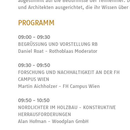
abgestimmt auf die Bedürfnisse der Teilnehmer. Di
und Architekten ausgerichtet, die ihr Wissen über
PROGRAMM
09:00 - 09:30
BEGRÜSSUNG UND VORSTELLUNG RB
Daniel Roat - Rothoblaas Moderator
09:30 - 09:50
FORSCHUNG UND NACHHALTIGKEIT AN DER FH
CAMPUS WIEN
Martin Aichholzer - FH Campus Wien
09:50 - 10:50
NORDLICHTER IM HOLZBAU - KONSTRUKTIVE
HERRAUSFORDERUNGEN
Alan Hofman - Woodplan GmbH