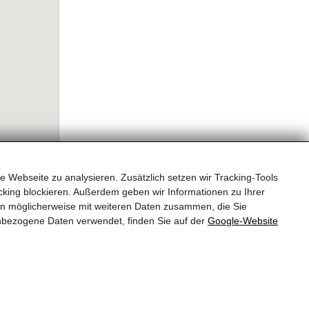
e Webseite zu analysieren. Zusätzlich setzen wir Tracking-Tools
king blockieren. Außerdem geben wir Informationen zu Ihrer
en möglicherweise mit weiteren Daten zusammen, die Sie
nbezogene Daten verwendet, finden Sie auf der
Google‑Website
Über uns
Datenschutz
Impressum