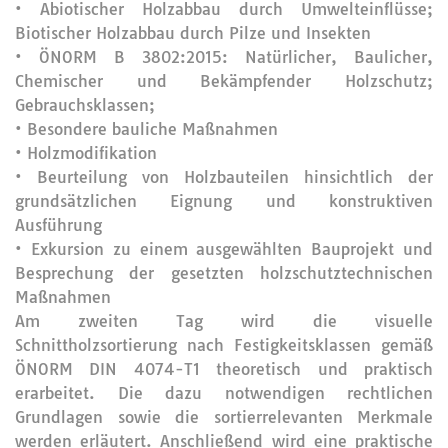
• Abiotischer Holzabbau durch Umwelteinflüsse;
Biotischer Holzabbau durch Pilze und Insekten
• ÖNORM B 3802:2015: Natürlicher, Baulicher,
Chemischer und Bekämpfender Holzschutz;
Gebrauchsklassen;
• Besondere bauliche Maßnahmen
• Holzmodifikation
• Beurteilung von Holzbauteilen hinsichtlich der
grundsätzlichen Eignung und konstruktiven
Ausführung
• Exkursion zu einem ausgewählten Bauprojekt und
Besprechung der gesetzten holzschutztechnischen
Maßnahmen
Am zweiten Tag wird die visuelle
Schnittholzsortierung nach Festigkeitsklassen gemäß
ÖNORM DIN 4074-T1 theoretisch und praktisch
erarbeitet. Die dazu notwendigen rechtlichen
Grundlagen sowie die sortierrelevanten Merkmale
werden erläutert. Anschließend wird eine praktische