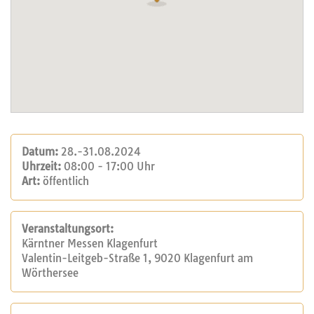
Datum:
28.-31.08.2024
Uhrzeit:
08:00 - 17:00 Uhr
Art:
öffentlich
Veranstaltungsort:
Kärntner Messen Klagenfurt
Valentin-Leitgeb-Straße 1, 9020 Klagenfurt am
Wörthersee