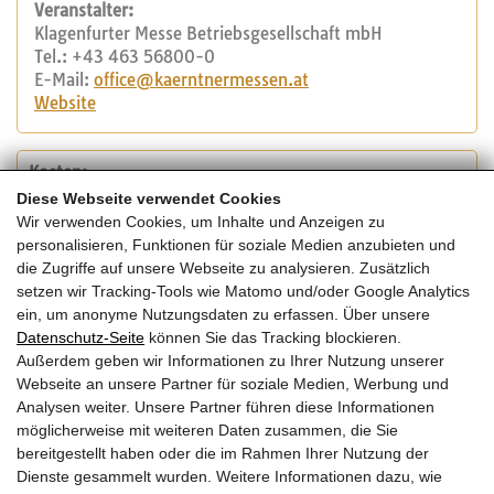
Veranstalter:
Klagenfurter Messe Betriebsgesellschaft mbH
Tel.: +43 463 56800-0
E-Mail:
office@kaerntnermessen.at
Website
Kosten:
Tageseintritt Erwachsene: EUR 14,-
Diese Webseite verwendet Cookies
Jugendliche (15 – 19 Jahre): EUR 7,-
Wir verwenden Cookies, um Inhalte und Anzeigen zu
Gruppen (ab 10 Personen) pro Person: EUR 8,-
personalisieren, Funktionen für soziale Medien anzubieten und
Kinder bis 14 Jahre: frei
die Zugriffe auf unsere Webseite zu analysieren. Zusätzlich
Jahreskarte: EUR 59,-
setzen wir Tracking-Tools wie Matomo und/oder Google Analytics
Besucherparkplatz: EUR 7,-
ein, um anonyme Nutzungsdaten zu erfassen. Über unsere
Online Ticket Erwachsene: EUR 7,-
Datenschutz-Seite
können Sie das Tracking blockieren.
Online Ticket Jugendliche (15 -19 Jahre): EUR 5,50
Außerdem geben wir Informationen zu Ihrer Nutzung unserer
Online Gruppenticket (ab 10 Personen) pro Person: EUR
Webseite an unsere Partner für soziale Medien, Werbung und
6,-
Analysen weiter. Unsere Partner führen diese Informationen
möglicherweise mit weiteren Daten zusammen, die Sie
bereitgestellt haben oder die im Rahmen Ihrer Nutzung der
Dienste gesammelt wurden. Weitere Informationen dazu, wie