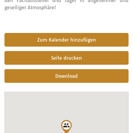
den Fachaussteller und Jäger in angenehmer und
geselliger Atmosphäre!
submit
Seite drucken
Download