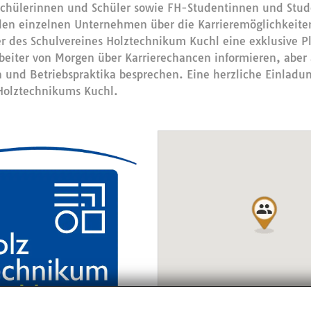
 Schülerinnen und Schüler sowie FH-Studentinnen und Stu
den einzelnen Unternehmen über die Karrieremöglichkeite
der des Schulvereines Holztechnikum Kuchl eine exklusive P
rbeiter von Morgen über Karrierechancen informieren, aber
und Betriebspraktika besprechen. Eine herzliche Einladu
Holztechnikums Kuchl.