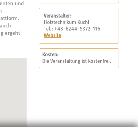
denten und
n
Veranstalter:
lattform.
Holztechnikum Kuchl
 auch
Tel.: +43-6244-5372-116
ng ergeht
Website
Kosten:
Die Veranstaltung ist kostenfrei.