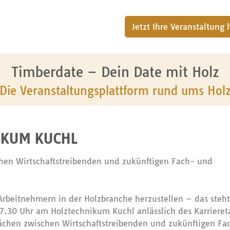
Jetzt Ihre Veranstaltung
Timberdate – Dein Date mit Holz
Die Veranstaltungsplattform rund ums Hol
IKUM KUCHL
chen Wirtschaftstreibenden und zukünftigen Fach- und
Arbeitnehmern in der Holzbranche herzustellen – das steh
7.30 Uhr am Holztechnikum Kuchl anlässlich des Karriere
rächen zwischen Wirtschaftstreibenden und zukünftigen Fa