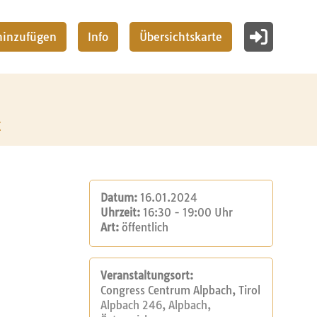
 hinzufügen
Info
Übersichtskarte
z
Datum:
16.01.2024
Uhrzeit:
16:30 - 19:00 Uhr
Art:
öffentlich
Veranstaltungsort:
Congress Centrum Alpbach, Tirol
Alpbach 246, Alpbach,