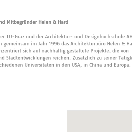
r und Mitbegründer Helen & Hard
 der TU-Graz und der Architektur- und Designhochschule AH
en gemeinsam im Jahr 1996 das Architekturbüro Helen & Ha
entriert sich auf nachhaltig gestaltete Projekte, die von
d Stadtentwicklungen reichen. Zusätzlich zu seiner Tätigk
schiedenen Universitäten in den USA, in China und Europa.