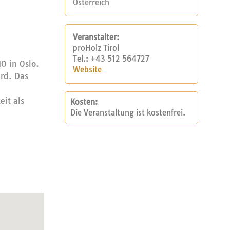
Österreich
Veranstalter:
proHolz Tirol
Tel.: +43 512 564727
O in Oslo.
Website
rd. Das
eit als
Kosten:
Die Veranstaltung ist kostenfrei.