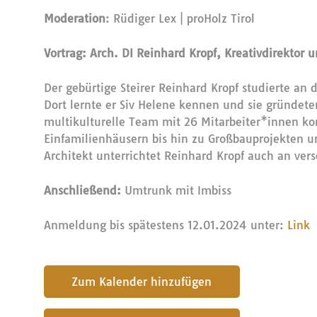
Moderation
: Rüdiger Lex | proHolz Tirol
Vortrag: Arch. DI Reinhard Kropf, Kreativdirekto
Der gebürtige Steirer Reinhard Kropf studierte an
Dort lernte er Siv Helene kennen und sie gründet
multikulturelle Team mit 26 Mitarbeiter*innen konz
Einfamilienhäusern bis hin zu Großbauprojekten un
Architekt unterrichtet Reinhard Kropf auch an ver
Anschließend:
Umtrunk mit Imbiss
Anmeldung bis spätestens 12.01.2024 unter:
Link
submit