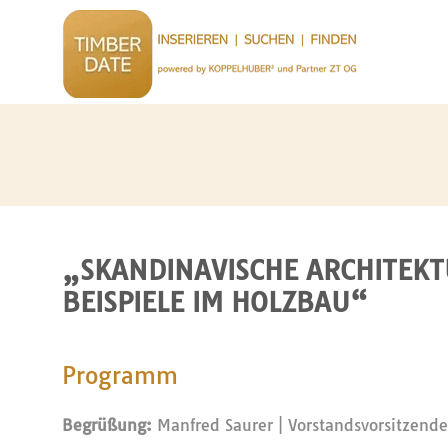
„SKANDINAVISCHE ARCHITEK
BEISPIELE IM HOLZBAU“
Programm
Begrüßung:
Manfred Saurer | Vorstandsvorsitzender