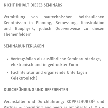
NICHT INHALT DIESES SEMINARS
Vermittlung von bautechnischen holzbaulichen
Kenntnissen in Planung, Bemessung, Konstruktion
und Bauphysik, jedoch Querverweise zu diesen
Themenfeldern
SEMINARUNTERLAGEN
Vortragsfolien als ausführliche Seminarunterlage,
elektronisch und in gedruckter Form
Fachliteratur und ergänzende Unterlagen
(elektronisch)
DURCHFÜHRUNG UND REFERENTEN
Veranstalter und Durchführung: KOPPELHUBER² und
Partner – consulting engineers & architects ZT OG –