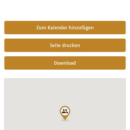
submit
Seite drucken
Download