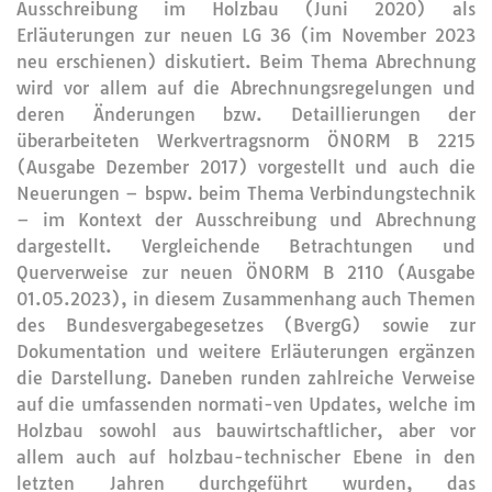
Ausschreibung im Holzbau (Juni 2020) als
Erläuterungen zur neuen LG 36 (im November 2023
neu erschienen) diskutiert. Beim Thema Abrechnung
wird vor allem auf die Abrechnungsregelungen und
deren Änderungen bzw. Detaillierungen der
überarbeiteten Werkvertragsnorm ÖNORM B 2215
(Ausgabe Dezember 2017) vorgestellt und auch die
Neuerungen – bspw. beim Thema Verbindungstechnik
– im Kontext der Ausschreibung und Abrechnung
dargestellt. Vergleichende Betrachtungen und
Querverweise zur neuen ÖNORM B 2110 (Ausgabe
01.05.2023), in diesem Zusammenhang auch Themen
des Bundesvergabegesetzes (BvergG) sowie zur
Dokumentation und weitere Erläuterungen ergänzen
die Darstellung. Daneben runden zahlreiche Verweise
auf die umfassenden normati-ven Updates, welche im
Holzbau sowohl aus bauwirtschaftlicher, aber vor
allem auch auf holzbau-technischer Ebene in den
letzten Jahren durchgeführt wurden, das