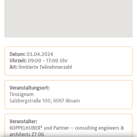
Datum:
03.04.2024
Uhrzeit:
09:00 - 17:00 Uhr
Art:
limitierte Teilnehmerzahl
Veranstaltungsort:
TiroLignum
Salzbergstraße 100, 6067 Absam
Veranstalter:
KOPPELHUBER² und Partner – consulting engineers &
architects ZT OG