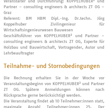
Veranstalter und Durchführung: KOPPELHUBER² und
Partner – consulting engineers & architects ZT OG –
Graz
Referent: BM HBM Dipl.-Ing. Dr.techn. Jörg
Koppelhuber Zivilingenieur für
Wirtschaftsingenieurwesen Bauwesen
Geschäftsführer von KOPPELHUBER² und Partner –
consulting engineers & architects ZT OG, Experte für
Holzbau und Bauwirtschaft, Vortragender, Autor und
Lehrbeauftragter
Teilnahme- und Stornobedingungen
Die Rechnung erhalten Sie in der Woche vor
Veranstaltungsbeginn von KOPPELHUBER² und Partner
ZT OG. Spätere Anmeldungen können nach
Rücksprache gerne berücksichtigt werden.
Die Veranstaltung findet ab 10 Teilnehmer:innen statt,
maximale Anzahl Teilnehmer:innen 25. Der