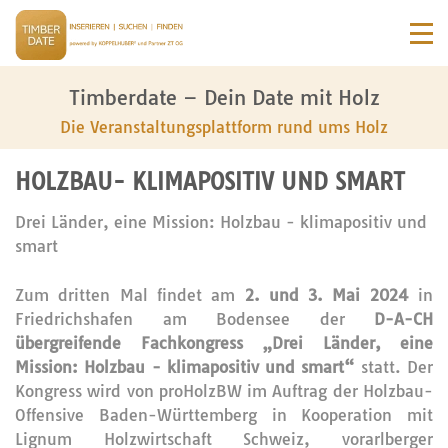
Timberdate – Dein Date mit Holz
Die Veranstaltungsplattform rund ums Holz
HOLZBAU- KLIMAPOSITIV UND SMART
Drei Länder, eine Mission: Holzbau - klimapositiv und
smart
Zum dritten Mal findet am
2. und 3. Mai 2024
in
Friedrichshafen am Bodensee der
D-A-CH
übergreifende Fachkongress „Drei Länder, eine
Mission: Holzbau - klimapositiv und smart“
statt. Der
Kongress wird von proHolzBW im Auftrag der Holzbau-
Offensive Baden-Württemberg in Kooperation mit
Lignum Holzwirtschaft Schweiz, vorarlberger