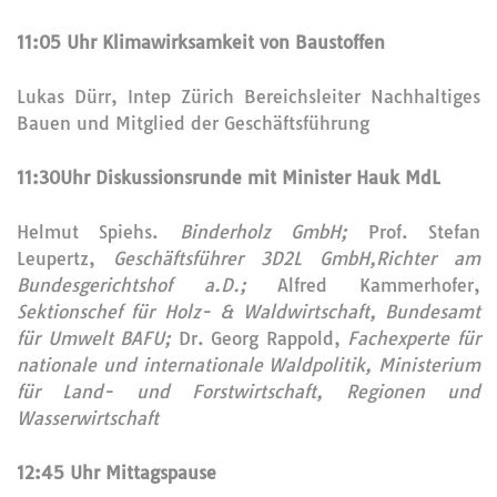
11:05 Uhr Klimawirksamkeit von Baustoffen
Lukas Dürr, Intep Zürich Bereichsleiter Nachhaltiges
Bauen und Mitglied der Geschäftsführung
11:30Uhr Diskussionsrunde mit Minister Hauk MdL
Helmut Spiehs.
Binderholz GmbH;
Prof. Stefan
Leupertz,
Geschäftsführer 3D2L GmbH,
Richter am
Bundesgerichtshof a.D.;
Alfred Kammerhofer,
Sektionschef für Holz- & Waldwirtschaft, Bundesamt
für Umwelt BAFU;
Dr. Georg Rappold,
Fachexperte für
nationale und internationale Waldpolitik, Ministerium
für Land- und Forstwirtschaft, Regionen und
Wasserwirtschaft
12:45 Uhr Mittagspause