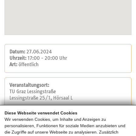
Datum:
27.06.2024
Uhrzeit:
17:00 - 20:00 Uhr
Art:
öffentlich
Veranstaltungsort:
TU Graz Lessingstraße
Lessingstraße 25/1, Hörsaal L
Diese Webseite verwendet Cookies
Veranstalter:
Wir verwenden Cookies, um Inhalte und Anzeigen zu
TU Graz
personalisieren, Funktionen für soziale Medien anzubieten und
Tel.: +43 316 873 0
die Zugriffe auf unsere Webseite zu analysieren. Zusätzlich