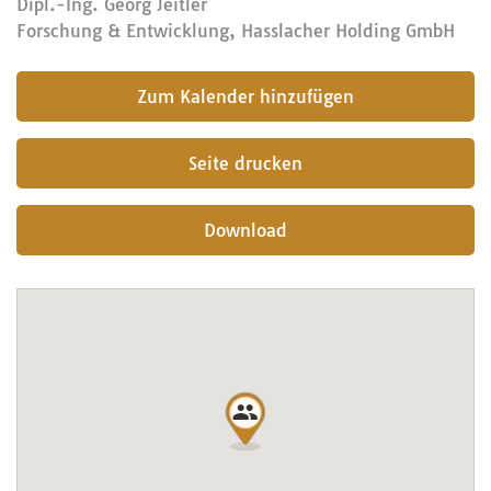
Dipl.-Ing. Georg Jeitler
Forschung & Entwicklung, Hasslacher Holding GmbH
submit
Seite drucken
Download