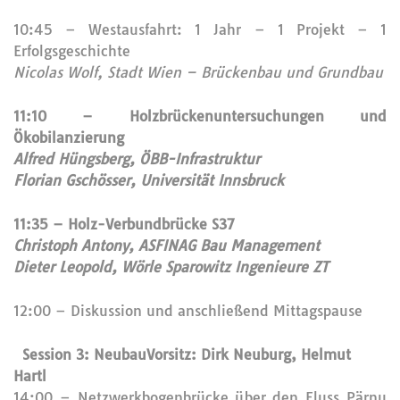
10:45 – Westausfahrt: 1 Jahr – 1 Projekt – 1
Erfolgsgeschichte
Nicolas Wolf, Stadt Wien – Brückenbau und Grundbau
11:10 – Holzbrückenuntersuchungen und
Ökobilanzierung
Alfred Hüngsberg, ÖBB-Infrastruktur
Florian Gschösser, Universität Innsbruck
11:35 – Holz-Verbundbrücke S37
Christoph Antony, ASFINAG Bau Management
Dieter Leopold, Wörle Sparowitz Ingenieure ZT
12:00 – Diskussion und anschließend Mittagspause
Session 3: Neubau
Vorsitz:
Dirk Neuburg, Helmut
Hartl
14:00 – Netzwerkbogenbrücke über den Fluss Pärnu