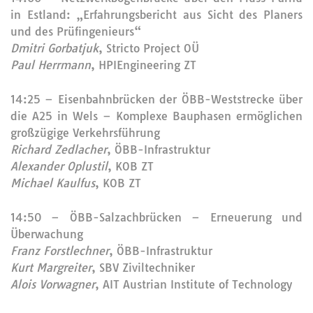
in Estland: „Erfahrungsbericht aus Sicht des Planers
und des Prüfingenieurs“
Dmitri Gorbatjuk
, Stricto Project OÜ
Paul Herrmann
, HPIEngineering ZT
14:25 – Eisenbahnbrücken der ÖBB-Weststrecke über
die A25 in Wels – Komplexe Bauphasen ermöglichen
großzügige Verkehrsführung
Richard Zedlacher
, ÖBB-Infrastruktur
Alexander Oplustil
, KOB ZT
Michael Kaulfus
, KOB ZT
14:50 – ÖBB-Salzachbrücken – Erneuerung und
Überwachung
Franz Forstlechner
, ÖBB-Infrastruktur
Kurt Margreiter
, SBV Ziviltechniker
Alois Vorwagner
, AIT Austrian Institute of Technology