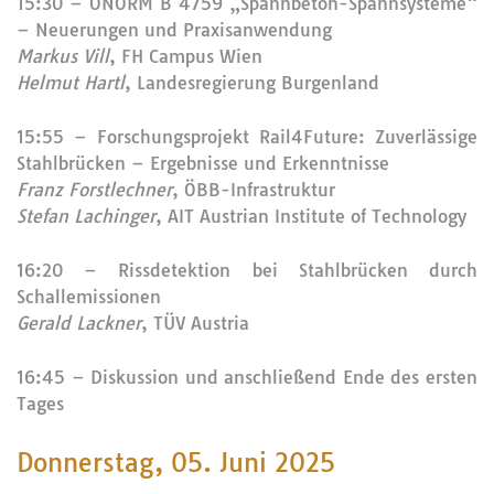
15:30 – ÖNORM B 4759 „Spannbeton-Spannsysteme“
– Neuerungen und Praxisanwendung
Markus Vill
, FH Campus Wien
Helmut Hartl
, Landesregierung Burgenland
15:55 – Forschungsprojekt Rail4Future: Zuverlässige
Stahlbrücken – Ergebnisse und Erkenntnisse
Franz Forstlechner
, ÖBB-Infrastruktur
Stefan Lachinger
, AIT Austrian Institute of Technology
16:20 – Rissdetektion bei Stahlbrücken durch
Schallemissionen
Gerald Lackner
, TÜV Austria
16:45 – Diskussion und anschließend Ende des ersten
Tages
Donnerstag, 05. Juni 2025