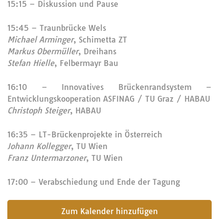
15:15 – Diskussion und Pause
15:45 – Traunbrücke Wels
Michael Arminger
, Schimetta ZT
Markus Obermüller
, Dreihans
Stefan Hielle
, Felbermayr Bau
16:10 – Innovatives Brückenrandsystem –
Entwicklungskooperation ASFINAG / TU Graz / HABAU
Christoph Steiger
, HABAU
16:35 – LT-Brückenprojekte in Österreich
Johann Kollegger
, TU Wien
Franz Untermarzoner
, TU Wien
17:00 – Verabschiedung und Ende der Tagung
submit