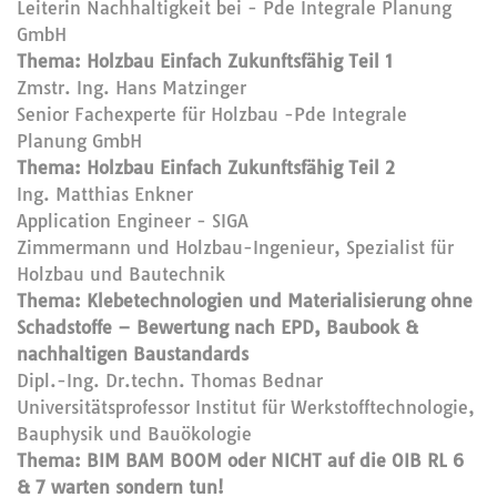
Leiterin Nachhaltigkeit bei - Pde Integrale Planung
GmbH
Thema: Holzbau Einfach Zukunftsfähig Teil 1
Zmstr. Ing. Hans Matzinger
Senior Fachexperte für Holzbau -Pde Integrale
Planung GmbH
Thema: Holzbau Einfach Zukunftsfähig Teil 2
Ing. Matthias Enkner
Application Engineer - SIGA
Zimmermann und Holzbau-Ingenieur, Spezialist für
Holzbau und Bautechnik
Thema: Klebetechnologien und Materialisierung ohne
Schadstoffe – Bewertung nach EPD, Baubook &
nachhaltigen Baustandards
Dipl.-Ing. Dr.techn. Thomas Bednar
Universitätsprofessor Institut für Werkstofftechnologie,
Bauphysik und Bauökologie
Thema: BIM BAM BOOM oder NICHT auf die OIB RL 6
& 7 warten sondern tun!