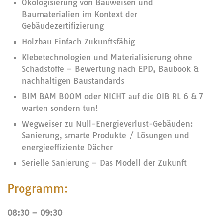
Ökologisierung von Bauweisen und
Baumaterialien im Kontext der
Gebäudezertifizierung
Holzbau Einfach Zukunftsfähig
Klebetechnologien und Materialisierung ohne
Schadstoffe – Bewertung nach EPD, Baubook &
nachhaltigen Baustandards
BIM BAM BOOM oder NICHT auf die OIB RL 6 & 7
warten sondern tun!
Wegweiser zu Null-Energieverlust-Gebäuden:
Sanierung, smarte Produkte / Lösungen und
energieeffiziente Dächer
Serielle Sanierung – Das Modell der Zukunft
Programm:
08:30 – 09:30