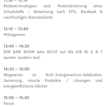
11:30 – 12:10
Klebetechnologien und Materialisierung ohne
Schadstoffe – Bewertung nach EPD, Baubook &
nachhaltigen Baustandards
12:10 – 13:40
Mittagessen
13:40 – 14:20
BIM BAM BOOM oder NICHT auf die OIB RL 6 & 7
warten sondern tun!
14:20 – 15:00
Wegweiser zu Null-Energieverlust-Gebäuden:
Sanierung, smarte Produkte / Lösungen und
energieeffiziente Dächer
15:00 – 15:30
Pause