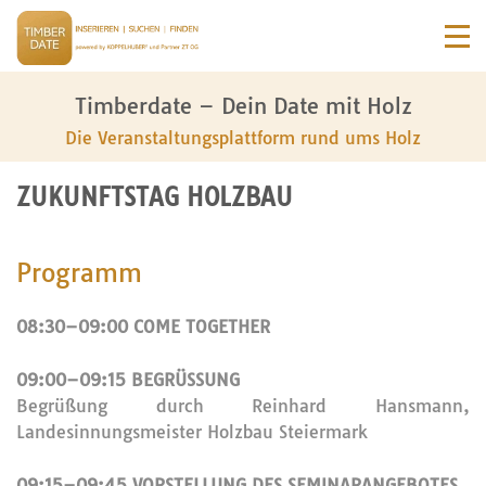
Timberdate – Dein Date mit Holz
Die Veranstaltungsplattform rund ums Holz
ZUKUNFTSTAG HOLZBAU
Programm
08:30–09:00 COME TOGETHER
09:00–09:15 BEGRÜSSUNG
Begrüßung durch Reinhard Hansmann,
Landesinnungsmeister Holzbau Steiermark
09:15–09:45 VORSTELLUNG DES SEMINARANGEBOTES