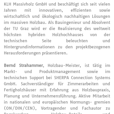
KLH Massivholz GmbH und beschäftigt sich seit vielen
Jahren mit innovativen, effizienten sowie
wirtschaftlich und ökologisch nachhaltigen Lösungen
im massiven Holzbau. Als Bauingenieur und Absolvent
der TU Graz wird er die Realisierung des weltweit
höchsten hybriden Holzhochhauses von der
technischen Seite beleuchten und
Hintergrundinformationen zu den projektbezogenen
Herausforderungen präsentieren.
Bernd Strahammer
, Holzbau-Meister, ist tätig im
Markt- und Produktmanagement sowie im
technischen Support bei SHERPA Connection Systems
GmbH. Sachverständiger für Zimmerarbeiten und
Fertigholzhäuser mit Erfahrung aus Holzbaupraxis,
Planung und Unternehmensführung. Aktive Mitarbeit
in nationalen und europäischen Normungs- gremien
(ON/DIN/CEN), Vortragender und Fachautor zu