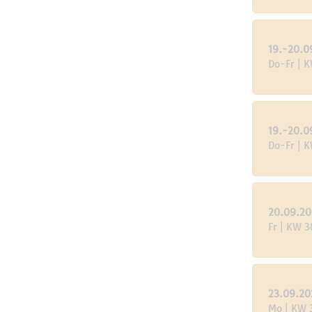
19.-20.0
Do-Fr | 
19.-20.0
Do-Fr | 
20.09.2
Fr | KW 3
23.09.20
Mo | KW 