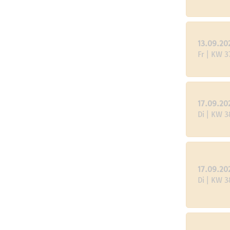
13.09.20
Fr | KW 3
17.09.20
Di | KW 3
17.09.20
Di | KW 3