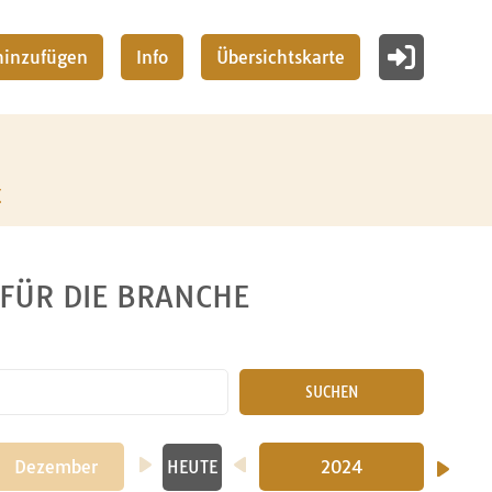
 hinzufügen
Info
Übersichtskarte
z
 FÜR DIE BRANCHE
SUCHEN
Dezember
2024
HEUTE