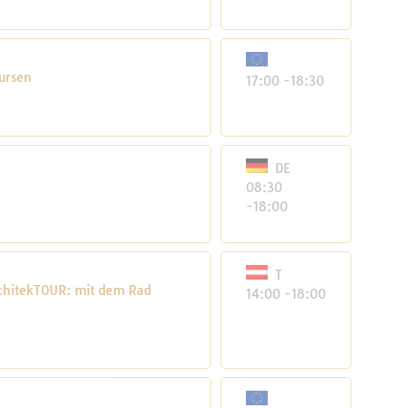
kursen
17:00 -18:30
DE
08:30
-18:00
T
rchitekTOUR: mit dem Rad
14:00 -18:00