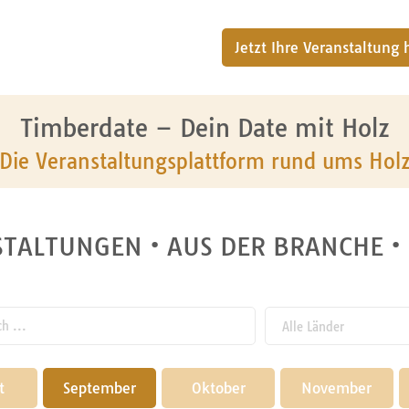
Jetzt Ihre Veranstaltung
Timberdate – Dein Date mit Holz
Die Veranstaltungsplattform rund ums Hol
TALTUNGEN • AUS DER BRANCHE •
 ...
t
September
Oktober
November