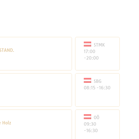
STMK
RSTAND.
17:00
-20:00
SBG
08:15 -16:30
OÖ
e Holz
09:30
-16:30