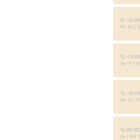
11.-12.0
Mi-Do | 
12.-13.0
Do-Fr | 
12.-13.0
Do-Fr | 
12.09.20
Do | KW 