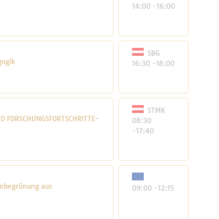
14:00 -16:00
SBG
gogik
16:30 -18:00
STMK
D FORSCHUNGSFORTSCHRITTE-
08:30
-17:40
denbegrünung aus
09:00 -12:15