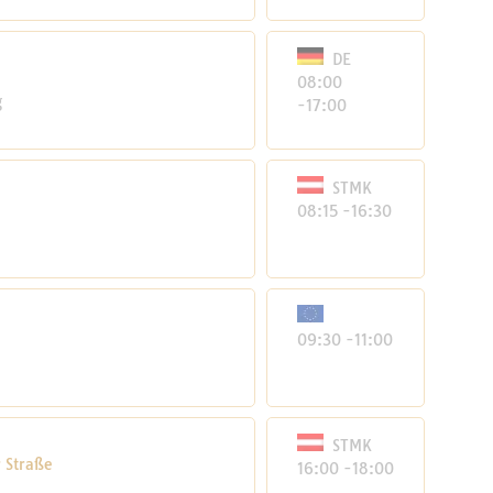
DE
08:00
g
-17:00
STMK
08:15 -16:30
09:30 -11:00
STMK
 Straße
16:00 -18:00